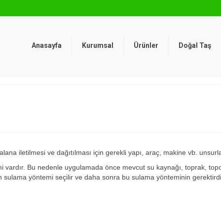
Anasayfa
Kurumsal
Ürünler
Doğal Taş
na iletilmesi ve dağıtılması için gerekli yapı, araç, makine vb. unsurl
 vardır. Bu nedenle uygulamada önce mevcut su kaynağı, toprak, topogr
n sulama yöntemi seçilir ve daha sonra bu sulama yönteminin gerektirdiğ