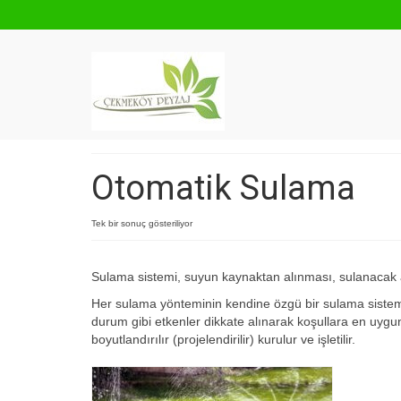
Otomatik Sulama
Tek bir sonuç gösteriliyor
Sulama sistemi, suyun kaynaktan alınması, sulanacak ala
Her sulama yönteminin kendine özgü bir sulama sistemi
durum gibi etkenler dikkate alınarak koşullara en uygu
boyutlandırılır (projelendirilir) kurulur ve işletilir.